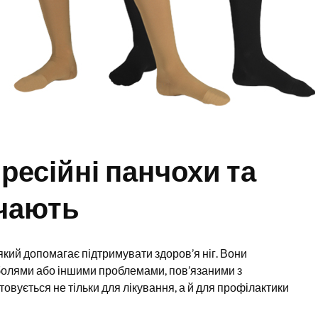
есійні панчохи та
ачають
який допомагає підтримувати здоров’я ніг. Вони
 болями або іншими проблемами, пов’язаними з
товується не тільки для лікування, а й для профілактики