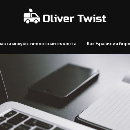
асти искусственного интеллекта
Как Бразилия боре