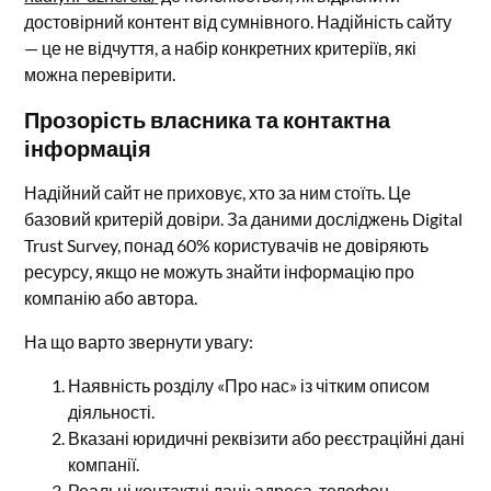
достовірний контент від сумнівного. Надійність сайту
— це не відчуття, а набір конкретних критеріїв, які
можна перевірити.
Прозорість власника та контактна
інформація
Надійний сайт не приховує, хто за ним стоїть. Це
базовий критерій довіри. За даними досліджень Digital
Trust Survey, понад 60% користувачів не довіряють
ресурсу, якщо не можуть знайти інформацію про
компанію або автора.
На що варто звернути увагу:
Наявність розділу «Про нас» із чітким описом
діяльності.
Вказані юридичні реквізити або реєстраційні дані
компанії.
Реальні контактні дані: адреса, телефон,