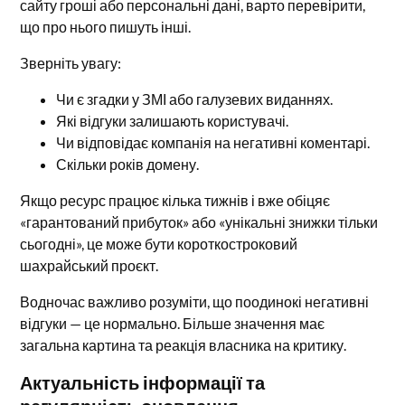
сайту гроші або персональні дані, варто перевірити,
що про нього пишуть інші.
Зверніть увагу:
Чи є згадки у ЗМІ або галузевих виданнях.
Які відгуки залишають користувачі.
Чи відповідає компанія на негативні коментарі.
Скільки років домену.
Якщо ресурс працює кілька тижнів і вже обіцяє
«гарантований прибуток» або «унікальні знижки тільки
сьогодні», це може бути короткостроковий
шахрайський проєкт.
Водночас важливо розуміти, що поодинокі негативні
відгуки — це нормально. Більше значення має
загальна картина та реакція власника на критику.
Актуальність інформації та