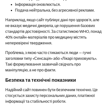
Інформація оновлюється.
Подача нейтральна, без агресивної реклами.
Наприклад, якщо сайт публікує дані про здоров’я, але
не вказує медичні джерела, це порушення базових
стандартів достовірності. За статистикою WHO, понад
40% онлайн-матеріалів про медицину містять
неперевірені твердження.
Проблема, з якою часто стикаються люди — гучні
заголовки типу «Сенсація» або «Лікарі приховують».
Такі формулювання зазвичай свідчать про
маніпуляцію, а не про факти.
Безпека та технічні показники
Надійний сайт повинен бути безпечним технічно. Це
стосується захисту персональних даних, платіжної
інформації та стабільності роботи.