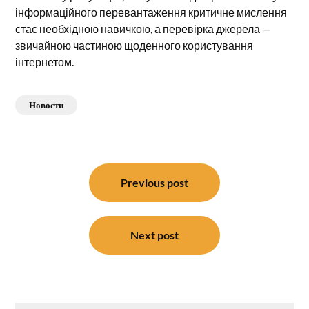
інформаційного перевантаження критичне мислення
стає необхідною навичкою, а перевірка джерела —
звичайною частиною щоденного користування
інтернетом.
Новости
Навигация
по
Previous post
записям
Next post