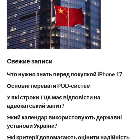
Свежие записи
Что нужно знать перед покупкой iPhone 17
Основні переваги POD-систем
У які строки ТЦК має відповісти на
адвокатський запит?
Який календар використовують державні
установи України?
Які критерії допомагають оцінити надійність