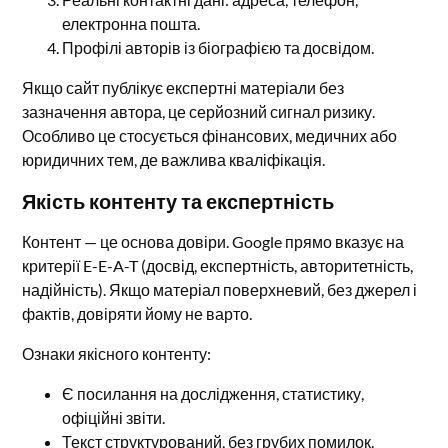
електронна пошта.
Профілі авторів із біографією та досвідом.
Якщо сайт публікує експертні матеріали без
зазначення автора, це серйозний сигнал ризику.
Особливо це стосується фінансових, медичних або
юридичних тем, де важлива кваліфікація.
Якість контенту та експертність
Контент — це основа довіри. Google прямо вказує на
критерії E-E-A-T (досвід, експертність, авторитетність,
надійність). Якщо матеріал поверхневий, без джерел і
фактів, довіряти йому не варто.
Ознаки якісного контенту:
Є посилання на дослідження, статистику,
офіційні звіти.
Текст структурований, без грубих помилок.