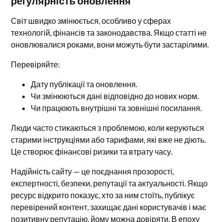
регулярність оновлення
Світ швидко змінюється, особливо у сферах
технологій, фінансів та законодавства. Якщо статті не
оновлювалися роками, вони можуть бути застарілими.
Перевіряйте:
Дату публікації та оновлення.
Чи змінюються дані відповідно до нових норм.
Чи працюють внутрішні та зовнішні посилання.
Люди часто стикаються з проблемою, коли керуються
старими інструкціями або тарифами, які вже не діють.
Це створює фінансові ризики та втрату часу.
Надійність сайту — це поєднання прозорості,
експертності, безпеки, репутації та актуальності. Якщо
ресурс відкрито показує, хто за ним стоїть, публікує
перевірений контент, захищає дані користувачів і має
позитивну репутацію, йому можна довіряти. В епоху