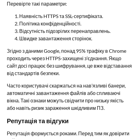
Перевірте такі параметри:
Наявність HTTPS та SSL-сертифіката.
Політика конфіденційності.
Відсутність підозрілих перенаправлень.
Швидке завантаження сторінок.
Згідно з даними Google, понад 95% трафіку в Chrome
проходить через HTTPS-захищені з’єднання. Якщо
сайт досі працює без шифрування, це вже відставання
від стандартів безпеки.
Часто користувачі скаржаться на нав’язливі банери,
автоматичні завантаження файлів або спливаючі
вікна. Такі ознаки можуть свідчити про низьку якість
або навіть ризик зараження шкідливим ПЗ.
Репутація та відгуки
Репутація формується роками. Перед тим як довірити