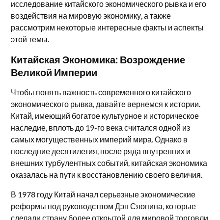
исследование китайского экономического рывка и его
воздействия на мировую экономику, а также
рассмотрим некоторые интересные факты и аспекты
этой темы.
Китайская Экономика: Возрождение
Великой Империи
Чтобы понять важность современного китайского
экономического рывка, давайте вернемся к истории.
Китай, имеющий богатое культурное и историческое
наследие, вплоть до 19-го века считался одной из
самых могущественных империй мира. Однако в
последние десятилетия, после ряда внутренних и
внешних турбулентных событий, китайская экономика
оказалась на пути к восстановлению своего величия.
В 1978 году Китай начал серьезные экономические
реформы под руководством Дэн Сяопина, которые
сделали страну более открытой для мировой торговли