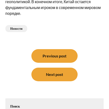
геополитикой. В конечном итоге, Китай остается
фундаментальным игроком в современном мировом
порядке.
Новости
Навигация
по
Previous post
записям
Next post
Поиск