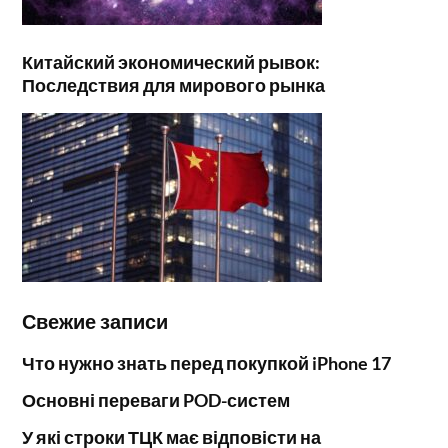
Китайский экономический рывок:
Последствия для мирового рынка
Свежие записи
Что нужно знать перед покупкой iPhone 17
Основні переваги POD-систем
У які строки ТЦК має відповісти на