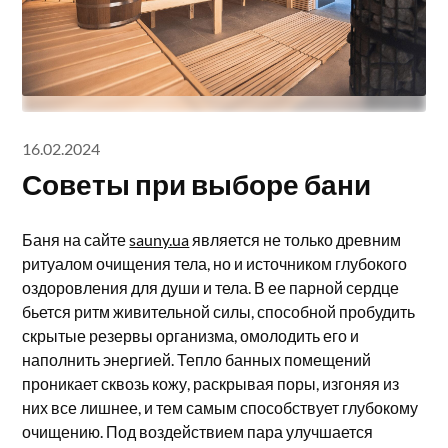
16.02.2024
Советы при выборе бани
Баня на сайте
sauny.ua
является не только древним
ритуалом очищения тела, но и источником глубокого
оздоровления для души и тела. В ее парной сердце
бьется ритм живительной силы, способной пробудить
скрытые резервы организма, омолодить его и
наполнить энергией. Тепло банных помещений
проникает сквозь кожу, раскрывая поры, изгоняя из
них все лишнее, и тем самым способствует глубокому
очищению. Под воздействием пара улучшается