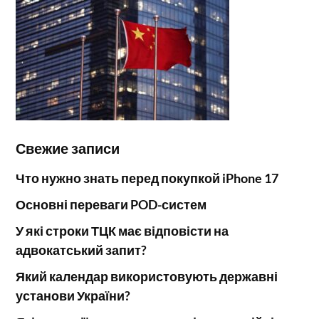
Свежие записи
Что нужно знать перед покупкой iPhone 17
Основні переваги POD-систем
У які строки ТЦК має відповісти на
адвокатський запит?
Який календар використовують державні
установи України?