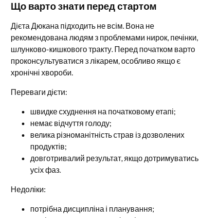
Що варто знати перед стартом
Дієта Дюкана підходить не всім. Вона не
рекомендована людям з проблемами нирок, печінки,
шлунково-кишкового тракту. Перед початком варто
проконсультуватися з лікарем, особливо якщо є
хронічні хвороби.
Переваги дієти:
швидке схуднення на початковому етапі;
немає відчуття голоду;
велика різноманітність страв із дозволених
продуктів;
довготривалий результат, якщо дотримуватись
усіх фаз.
Недоліки:
потрібна дисципліна і планування;