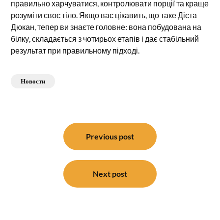
правильно харчуватися, контролювати порції та краще
розуміти своє тіло. Якщо вас цікавить, що таке Дієта
Дюкан, тепер ви знаєте головне: вона побудована на
білку, складається з чотирьох етапів і дає стабільний
результат при правильному підході.
Новости
Навигация
по
Previous post
записям
Next post