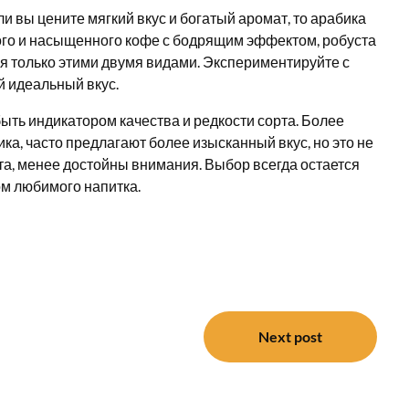
и вы цените мягкий вкус и богатый аромат, то арабика
ого и насыщенного кофе с бодрящим эффектом, робуста
ся только этими двумя видами. Экспериментируйте с
й идеальный вкус.
ыть индикатором качества и редкости сорта. Более
ка, часто предлагают более изысканный вкус, но это не
ста, менее достойны внимания. Выбор всегда остается
ом любимого напитка.
Next post