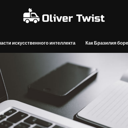
асти искусственного интеллекта
Как Бразилия боре