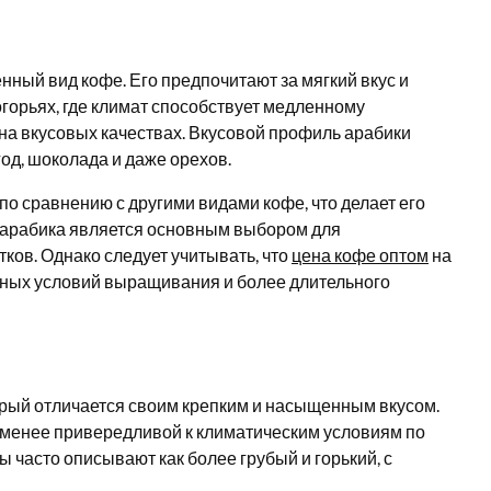
ный вид кофе. Его предпочитают за мягкий вкус и
горьях, где климат способствует медленному
 на вкусовых качествах. Вкусовой профиль арабики
год, шоколада и даже орехов.
о сравнению с другими видами кофе, что делает его
, арабика является основным выбором для
ков. Однако следует учитывать, что
цена кофе оптом
на
ожных условий выращивания и более длительного
торый отличается своим крепким и насыщенным вкусом.
е менее привередливой к климатическим условиям по
 часто описывают как более грубый и горький, с