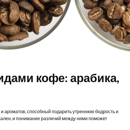
идами кофе: арабика,
ов и ароматов, способный подарить утреннюю бодрость и
кален, и понимание различий между ними поможет