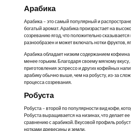
Арабика
Арабика – это самый популярный и распространен
богатый аромат. Арабика произрастает на высоко
созреванию ягод, что положительно сказывается
разнообразен и может включать нотки фруктов, я
Арабика обладает низким содержанием кофеина п
менее горьким. Благодаря своему мягкому вкусу
приготовления эспрессо и других кофейных напит
арабику обычно выше, чем на робусту, из-за сл
процесса созревания.
Робуста
Робуста – второй по популярности вид кофе, ко
Робуста выращивается на низинах, что делает е
сравнению с арабикой. Вкусовой профиль робусты
нотками древесины и земли.