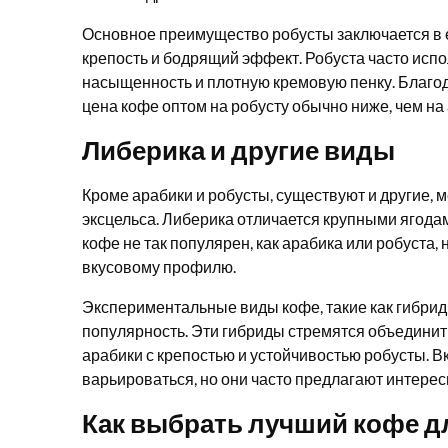
Основное преимущество робусты заключается в 
крепость и бодрящий эффект. Робуста часто испол
насыщенность и плотную кремовую пенку. Благ
цена кофе оптом на робусту обычно ниже, чем на 
Либерика и другие виды
Кроме арабики и робусты, существуют и другие, м
эксцельса. Либерика отличается крупными ягодам
кофе не так популярен, как арабика или робуста,
вкусовому профилю.
Экспериментальные виды кофе, такие как гибрид
популярность. Эти гибриды стремятся объединить
арабики с крепостью и устойчивостью робусты. В
варьироваться, но они часто предлагают интере
Как выбрать лучший кофе д