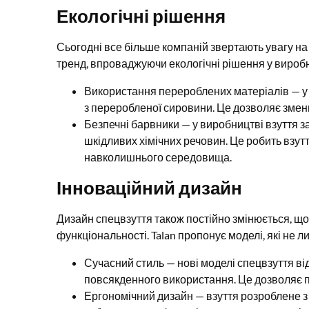
Екологічні рішення
Сьогодні все більше компаній звертають увагу на е
тренд, впроваджуючи екологічні рішення у вироб
Використання перероблених матеріалів — у
з переробленої сировини. Це дозволяє зме
Безпечні барвники — у виробництві взуття за
шкідливих хімічних речовин. Це робить взутт
навколишнього середовища.
Інноваційний дизайн
Дизайн спецвзуття також постійно змінюється, що
функціональності. Talan пропонує моделі, які не 
Сучасний стиль — нові моделі спецвзуття ві
повсякденного використання. Це дозволяє п
Ергономічний дизайн — взуття розроблене з