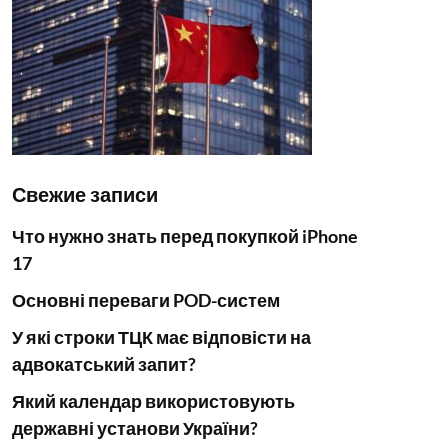
Свежие записи
Что нужно знать перед покупкой iPhone
17
Основні переваги POD-систем
У які строки ТЦК має відповісти на
адвокатський запит?
Який календар використовують
державні установи України?