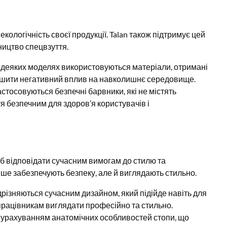
кологічність своєї продукції. Talan також підтримує цей
ництво спецвзуття.
 деяких моделях використовуються матеріали, отримані
ншити негативний вплив на навколишнє середовище.
стосовуються безпечні барвники, які не містять
я безпечним для здоров’я користувачів і
б відповідати сучасним вимогам до стилю та
лише забезпечують безпеку, але й виглядають стильно.
дрізняються сучасним дизайном, який підійде навіть для
рацівникам виглядати професійно та стильно.
 урахуванням анатомічних особливостей стопи, що