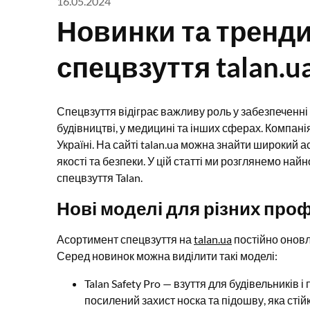
16.05.2024
Новинки та тренди
спецвзуття talan.u
Спецвзуття відіграє важливу роль у забезпеченні
будівництві, у медицині та інших сферах. Компані
Україні. На сайті talan.ua можна знайти широкий
якості та безпеки. У цій статті ми розглянемо най
спецвзуття Talan.
Нові моделі для різних про
Асортимент спецвзуття на
talan.ua
постійно оновл
Серед новинок можна виділити такі моделі:
Talan Safety Pro — взуття для будівельників 
посилений захист носка та підошву, яка стій