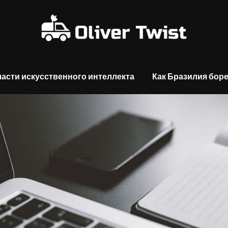
асти искусственного интеллекта
Как Бразилия боре