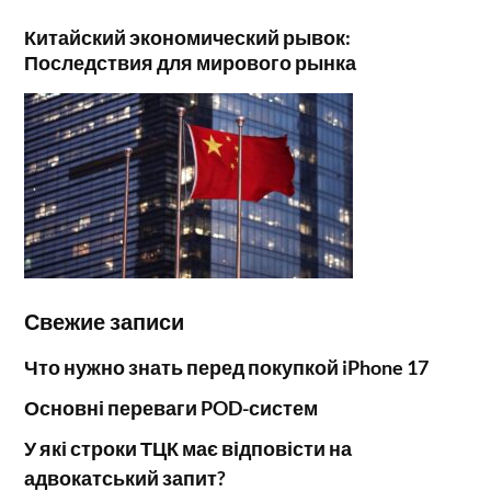
Китайский экономический рывок:
Последствия для мирового рынка
Свежие записи
Что нужно знать перед покупкой iPhone 17
Основні переваги POD-систем
У які строки ТЦК має відповісти на
адвокатський запит?