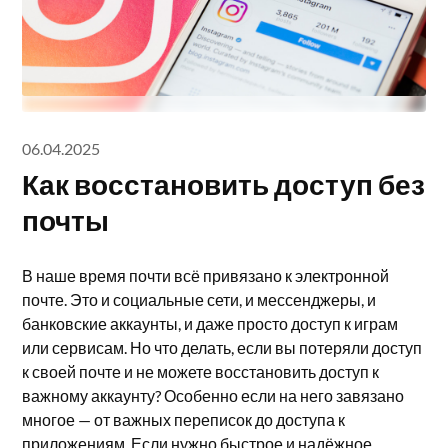
06.04.2025
Как восстановить доступ без
почты
В наше время почти всё привязано к электронной
почте. Это и социальные сети, и мессенджеры, и
банковские аккаунты, и даже просто доступ к играм
или сервисам. Но что делать, если вы потеряли доступ
к своей почте и не можете восстановить доступ к
важному аккаунту? Особенно если на него завязано
многое — от важных переписок до доступа к
приложениям. Если нужно быстрое и надёжное