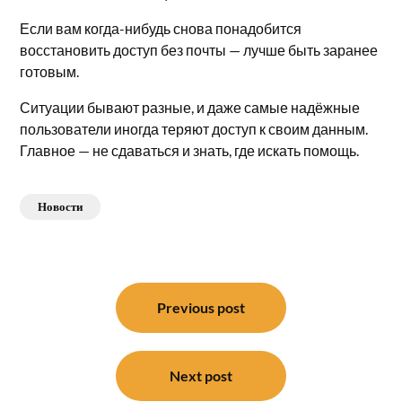
Если вам когда-нибудь снова понадобится
восстановить доступ без почты — лучше быть заранее
готовым.
Ситуации бывают разные, и даже самые надёжные
пользователи иногда теряют доступ к своим данным.
Главное — не сдаваться и знать, где искать помощь.
Новости
Навигация
по
Previous post
записям
Next post