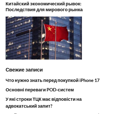
Китайский экономический рывок:
Последствия для мирового рынка
Свежие записи
Что нужно знать перед покупкой iPhone 17
Основні переваги POD-систем
У які строки ТЦК має відповісти на
адвокатський запит?