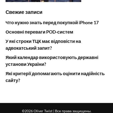
Свежие записи
Что нужно знать перед покупкой iPhone 17
Основні переваги POD-систем
У які строки ТЦК має відповісти на
адвокатський запит?
Який календар використовують державні
установи України?
Які критерії допомагають оцінити надійність
сайту?
©2026 Oliver Twist
| Все права защищены.