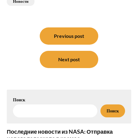
Новости
Навигация
по
Previous post
записям
Next post
Поиск
Поиск
Последние новости из NASA: Отправка