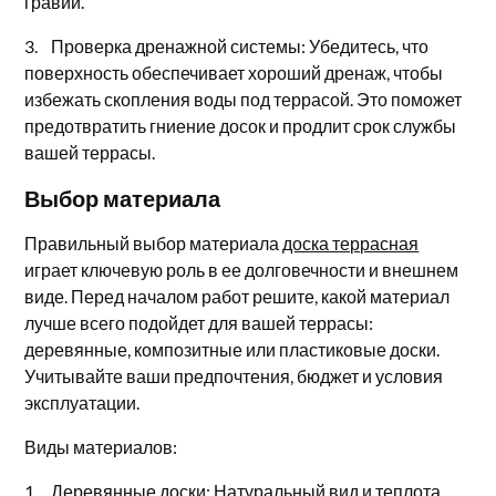
гравий.
3. Проверка дренажной системы: Убедитесь, что
поверхность обеспечивает хороший дренаж, чтобы
избежать скопления воды под террасой. Это поможет
предотвратить гниение досок и продлит срок службы
вашей террасы.
Выбор материала
Правильный выбор материала
доска террасная
играет ключевую роль в ее долговечности и внешнем
виде. Перед началом работ решите, какой материал
лучше всего подойдет для вашей террасы:
деревянные, композитные или пластиковые доски.
Учитывайте ваши предпочтения, бюджет и условия
эксплуатации.
Виды материалов:
1. Деревянные доски: Натуральный вид и теплота