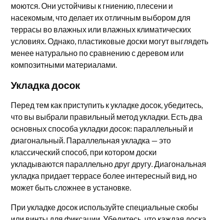
моются. Они устойчивы к гниению, плесени и
насекомым, что делает их отличным выбором для
террасы во влажных или влажных климатических
условиях. Однако, пластиковые доски могут выглядеть
менее натурально по сравнению с деревом или
композитными материалами.
Укладка досок
Перед тем как приступить к укладке досок, убедитесь,
что вы выбрали правильный метод укладки. Есть два
основных способа укладки досок: параллельный и
диагональный. Параллельная укладка — это
классический способ, при котором доски
укладываются параллельно друг другу. Диагональная
укладка придает террасе более интересный вид, но
может быть сложнее в установке.
При укладке досок используйте специальные скобы
или винты для фиксации. Убедитесь, что каждая доска