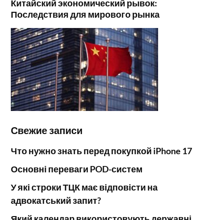
Китайский экономический рывок:
Последствия для мирового рынка
Свежие записи
Что нужно знать перед покупкой iPhone 17
Основні переваги POD-систем
У які строки ТЦК має відповісти на
адвокатський запит?
Який календар використовують державні