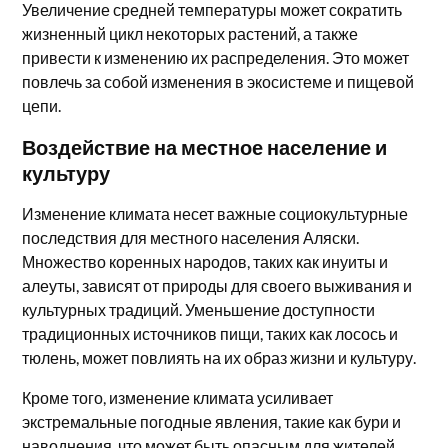
Увеличение средней температуры может сократить
жизненный цикл некоторых растений, а также
привести к изменению их распределения. Это может
повлечь за собой изменения в экосистеме и пищевой
цепи.
Воздействие на местное население и
культуру
Изменение климата несет важные социокультурные
последствия для местного населения Аляски.
Множество коренных народов, таких как инуиты и
алеуты, зависят от природы для своего выживания и
культурных традиций. Уменьшение доступности
традиционных источников пищи, таких как лосось и
тюлень, может повлиять на их образ жизни и культуру.
Кроме того, изменение климата усиливает
экстремальные погодные явления, такие как бури и
наводнения, что может быть опасным для жителей