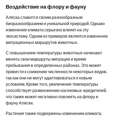
Воздействие на флору и фауну
Аляска славится своим разнообразным
биоразнообразием и уникальной природой. Однако
изменение климата серьезно влияет на эту
экосистему. Одним из примеров является изменение
миграционных маршрутов животных.
С повышением температуры животные начинают
менять свои маршруты миграции и время
пребывания в определенных районах. Это может
привести к снижению численности некоторых видов,
так как они не могут адаптироваться к новым
условиям. Кроме того, увеличение температуры
способствует размножению насекомых-вредителей,
что также может негативно повлиять на флору и
фауну Аляски.
Растения также подвержены изменению климата.